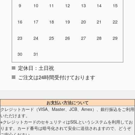
9
10
11
12
13
14
15
16
17
18
19
20
21
22
23
24
25
26
27
28
29
30
31
定休日：土日祝
ご注文は24時間受付けております
お支払い方法について
クレジットカード（VISA、Master、JCB、Amex）、銀行振込をご利用
いただけます。
※クレジットカードのセキュリティはSSLというシステムを利用してお
ります。カード番号は暗号化されて安全に送信されますので、どうぞ
ご安心ください。