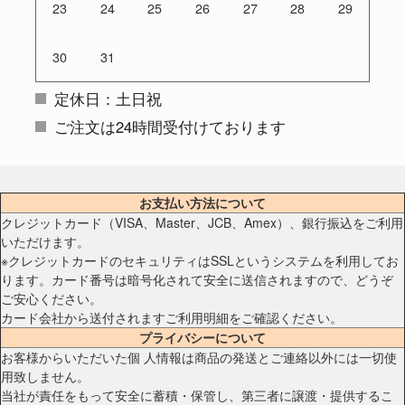
23
24
25
26
27
28
29
30
31
定休日：土日祝
ご注文は24時間受付けております
お支払い方法について
クレジットカード（VISA、Master、JCB、Amex）、銀行振込をご利用
いただけます。
※クレジットカードのセキュリティはSSLというシステムを利用してお
ります。カード番号は暗号化されて安全に送信されますので、どうぞ
ご安心ください。
カード会社から送付されますご利用明細をご確認ください。
プライバシーについて
お客様からいただいた個 人情報は商品の発送とご連絡以外には一切使
用致しません。
当社が責任をもって安全に蓄積・保管し、第三者に譲渡・提供するこ