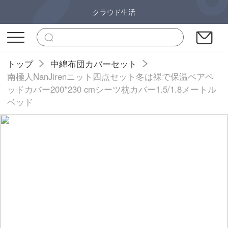
クラウド生活
トップ
中綿布団カバーセット
南極人NanJirenニット四点セット冬は裸で保温ペアベ
ッドカバー200*230 cmシーツ枕カバー1.5/1.8メートル
ベッド