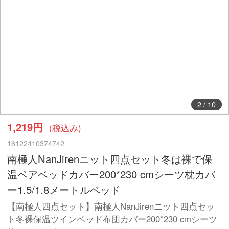
3
/
10
1,219円
(税込み)
16122410374742
南極人NanJirenニット四点セット冬は裸で保
温ペアベッドカバー200*230 cmシーツ枕カバ
ー1.5/1.8メートルベッド
【南極人四点セット】南極人NanJirenニット四点セッ
ト冬裸保温ツインベッド布団カバー200*230 cmシーツ