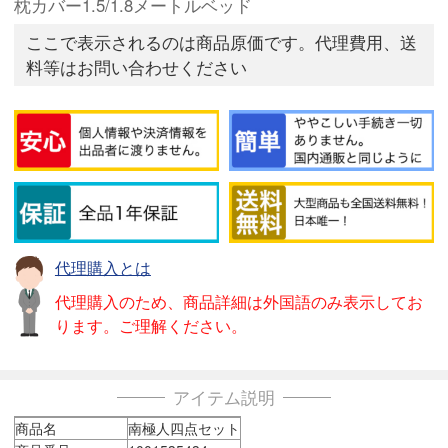
枕カバー1.5/1.8メートルベッド
ここで表示されるのは商品原価です。代理費用、送
料等はお問い合わせください
代理購入とは
代理購入のため、商品詳細は外国語のみ表示してお
ります。ご理解ください。
アイテム説明
商品名
南極人四点セット