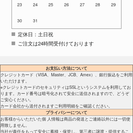
23
24
25
26
27
28
29
30
31
定休日：土日祝
ご注文は24時間受付けております
お支払い方法について
クレジットカード（VISA、Master、JCB、Amex）、銀行振込をご利用
いただけます。
※クレジットカードのセキュリティはSSLというシステムを利用してお
ります。カード番号は暗号化されて安全に送信されますので、どうぞ
ご安心ください。
カード会社から送付されますご利用明細をご確認ください。
プライバシーについて
お客様からいただいた個 人情報は商品の発送とご連絡以外には一切使
用致しません。
当社が責任をもって安全に蓄積・保管し、第三者に譲渡・提供するこ