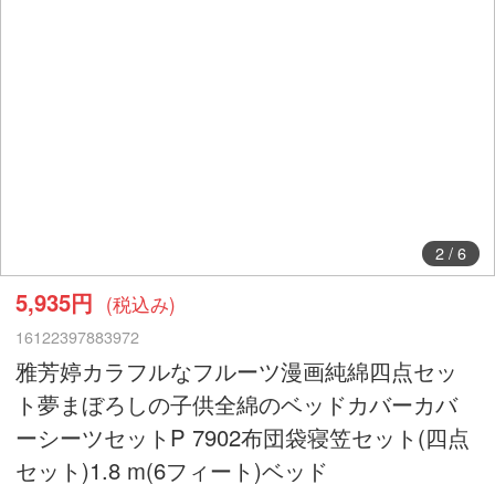
3
/
6
5,935円
(税込み)
16122397883972
雅芳婷カラフルなフルーツ漫画純綿四点セッ
ト夢まぼろしの子供全綿のベッドカバーカバ
ーシーツセットP 7902布団袋寝笠セット(四点
セット)1.8 m(6フィート)ベッド