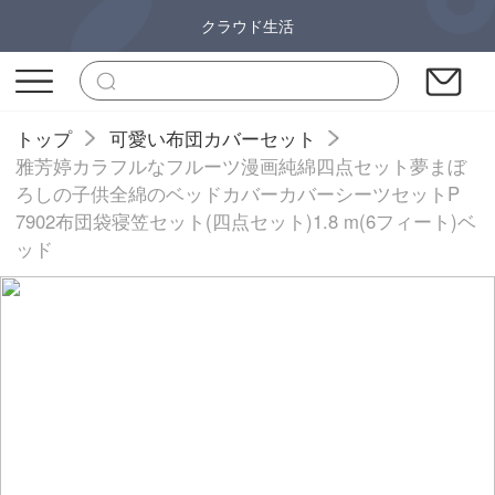
クラウド生活
トップ
可愛い布団カバーセット
雅芳婷カラフルなフルーツ漫画純綿四点セット夢まぼ
ろしの子供全綿のベッドカバーカバーシーツセットP
7902布団袋寝笠セット(四点セット)1.8 m(6フィート)ベ
ッド