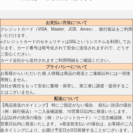
お支払い方法について
クレジットカード（VISA、Master、JCB、Amex）、銀行振込をご利用
いただけます。
※クレジットカードのセキュリティはSSLというシステムを利用してお
ります。カード番号は暗号化されて安全に送信されますので、どうぞ
ご安心ください。
カード会社から送付されますご利用明細をご確認ください。
プライバシーについて
お客様からいただいた個 人情報は商品の発送とご連絡以外には一切使
用致しません。
当社が責任をもって安全に蓄積・保管し、第三者に譲渡・提供するこ
とはございません。
配送について
【商品発送のタイミング】 特にご指定がない場合、 前払い決済の場合
（例：銀行振込）⇒ご入金確認後、10営業日以内に発送いたします。
上記以外の決済の場合 （例：クレジットカード）⇒ご注文確認後、10
営業日以内に発送いたします。 ※発送前支払いの場合は、お客様のご入
金タイミングにより、お届け予定日が2日前後することがございます。