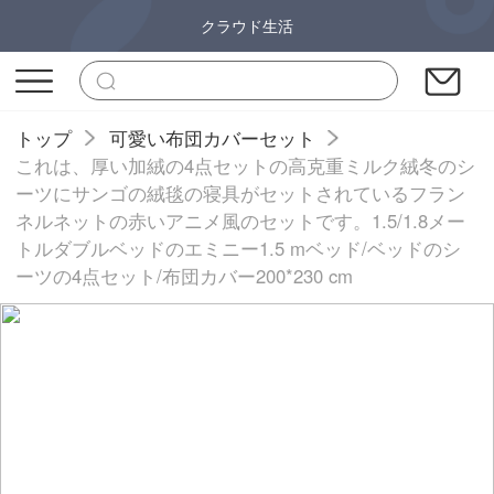
クラウド生活
トップ
可愛い布団カバーセット
これは、厚い加絨の4点セットの高克重ミルク絨冬のシ
ーツにサンゴの絨毯の寝具がセットされているフラン
ネルネットの赤いアニメ風のセットです。1.5/1.8メー
トルダブルベッドのエミニー1.5 mベッド/ベッドのシ
ーツの4点セット/布団カバー200*230 cm