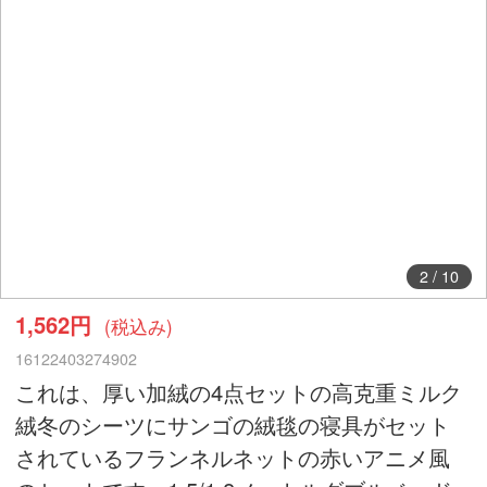
3
/
10
1,562円
(税込み)
16122403274902
これは、厚い加絨の4点セットの高克重ミルク
絨冬のシーツにサンゴの絨毯の寝具がセット
されているフランネルネットの赤いアニメ風