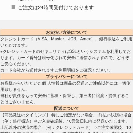
ご注文は24時間受付けております
お支払い方法について
クレジットカード（VISA、Master、JCB、Amex）、銀行振込をご利用
いただけます。
※クレジットカードのセキュリティはSSLというシステムを利用してお
ります。カード番号は暗号化されて安全に送信されますので、どうぞ
ご安心ください。
カード会社から送付されますご利用明細をご確認ください。
プライバシーについて
お客様からいただいた個 人情報は商品の発送とご連絡以外には一切使
用致しません。
当社が責任をもって安全に蓄積・保管し、第三者に譲渡・提供するこ
とはございません。
配送について
【商品発送のタイミング】 特にご指定がない場合、 前払い決済の場合
（例：銀行振込）⇒ご入金確認後、10営業日以内に発送いたします。
上記以外の決済の場合 （例：クレジットカード）⇒ご注文確認後、10