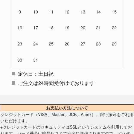
9
10
11
12
13
14
15
16
17
18
19
20
21
22
23
24
25
26
27
28
29
30
31
定休日：土日祝
ご注文は24時間受付けております
お支払い方法について
クレジットカード（VISA、Master、JCB、Amex）、銀行振込をご利用
いただけます。
※クレジットカードのセキュリティはSSLというシステムを利用してお
ります。カード番号は暗号化されて安全に送信されますので、どうぞ