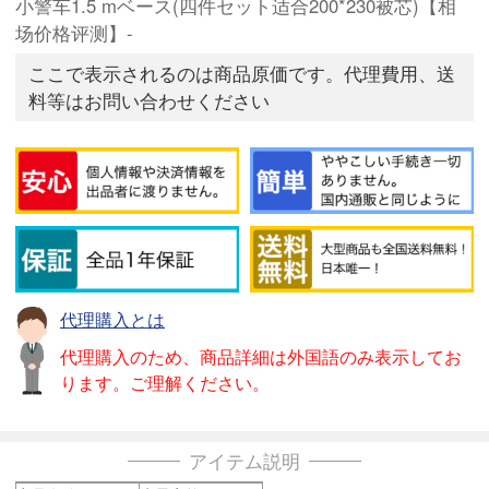
小警车1.5 mベース(四件セット适合200*230被芯)【相
场价格评测】-
ここで表示されるのは商品原価です。代理費用、送
料等はお問い合わせください
代理購入とは
代理購入のため、商品詳細は外国語のみ表示してお
ります。ご理解ください。
アイテム説明