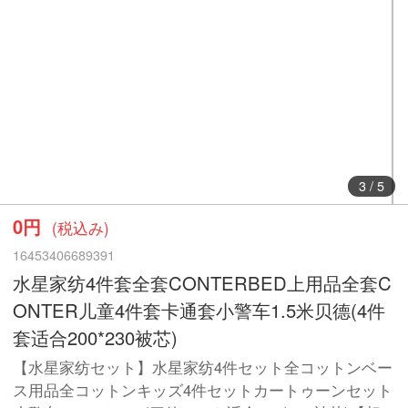
3
/
5
0円
(税込み)
16453406689391
水星家纺4件套全套CONTERBED上用品全套C
ONTER儿童4件套卡通套小警车1.5米贝德(4件
套适合200*230被芯)
【水星家纺セット】水星家纺4件セット全コットンベー
ス用品全コットンキッズ4件セットカートゥーンセット