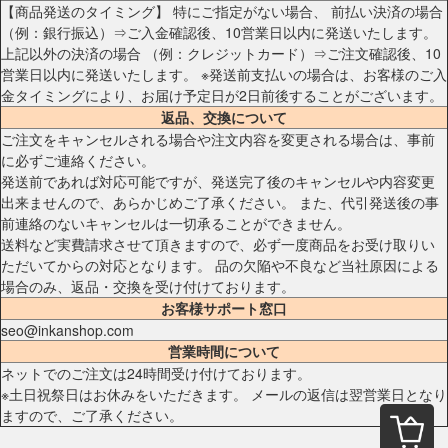
【商品発送のタイミング】 特にご指定がない場合、 前払い決済の場合
（例：銀行振込）⇒ご入金確認後、10営業日以内に発送いたします。
上記以外の決済の場合 （例：クレジットカード）⇒ご注文確認後、10
営業日以内に発送いたします。 ※発送前支払いの場合は、お客様のご入
金タイミングにより、お届け予定日が2日前後することがございます。
返品、交換について
ご注文をキャンセルされる場合や注文内容を変更される場合は、事前
に必ずご連絡ください。
発送前であれば対応可能ですが、発送完了後のキャンセルや内容変更
出来ませんので、あらかじめご了承ください。 また、代引発送後の事
前連絡のないキャンセルは一切承ることができません。
送料など実費請求させて頂きますので、必ず一度商品をお受け取りい
ただいてからの対応となります。 品の欠陥や不良など当社原因による
場合のみ、返品・交換を受け付けております。
お客様サポート窓口
seo@inkanshop.com
営業時間について
ネットでのご注文は24時間受け付けております。
※土日祝祭日はお休みをいただきます。 メールの返信は翌営業日となり
ますので、ご了承ください。