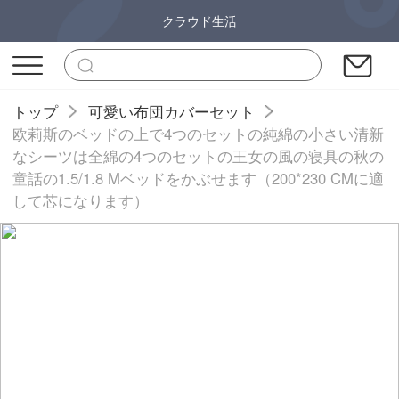
クラウド生活
トップ
可愛い布団カバーセット
欧莉斯のベッドの上で4つのセットの純綿の小さい清新
なシーツは全綿の4つのセットの王女の風の寝具の秋の
童話の1.5/1.8 Mベッドをかぶせます（200*230 CMに適
して芯になります）