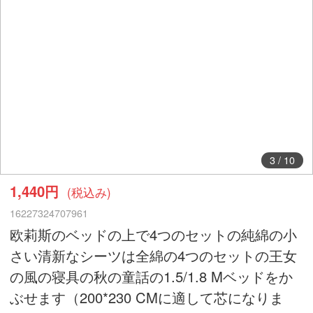
3
/
10
1,440円
(税込み)
16227324707961
欧莉斯のベッドの上で4つのセットの純綿の小
さい清新なシーツは全綿の4つのセットの王女
の風の寝具の秋の童話の1.5/1.8 Mベッドをか
ぶせます（200*230 CMに適して芯になりま