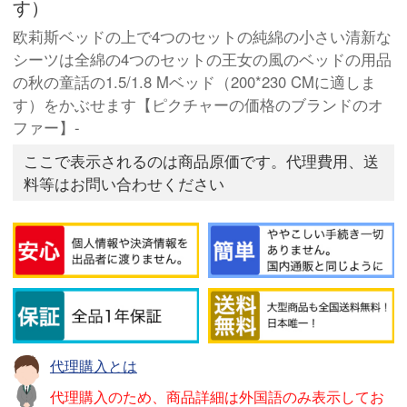
す）
欧莉斯ベッドの上で4つのセットの純綿の小さい清新な
シーツは全綿の4つのセットの王女の風のベッドの用品
の秋の童話の1.5/1.8 Mベッド（200*230 CMに適しま
す）をかぶせます【ピクチャーの価格のブランドのオ
ファー】-
ここで表示されるのは商品原価です。代理費用、送
料等はお問い合わせください
代理購入とは
代理購入のため、商品詳細は外国語のみ表示してお