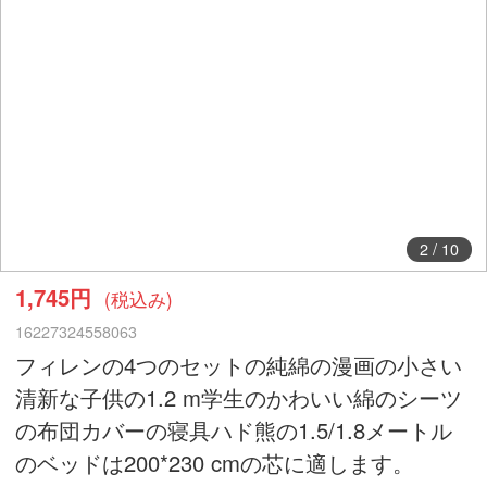
2
/
10
1,745円
(税込み)
16227324558063
フィレンの4つのセットの純綿の漫画の小さい
清新な子供の1.2 m学生のかわいい綿のシーツ
の布団カバーの寝具ハド熊の1.5/1.8メートル
のベッドは200*230 cmの芯に適します。