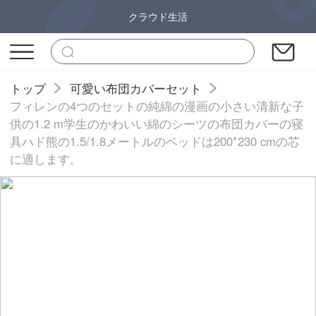
クラウド生活
トップ
可愛い布団カバーセット
フィレンの4つのセットの純綿の漫画の小さい清新な子
供の1.2 m学生のかわいい綿のシーツの布団カバーの寝
具ハド熊の1.5/1.8メートルのベッドは200*230 cmの芯
に適します。