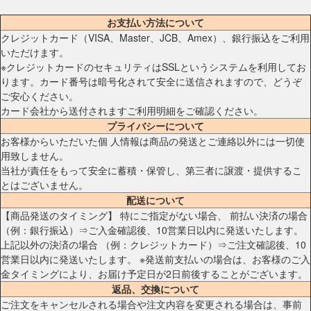
お支払い方法について
クレジットカード（VISA、Master、JCB、Amex）、銀行振込をご利用
いただけます。
※クレジットカードのセキュリティはSSLというシステムを利用してお
ります。カード番号は暗号化されて安全に送信されますので、どうぞ
ご安心ください。
カード会社から送付されますご利用明細をご確認ください。
プライバシーについて
お客様からいただいた個 人情報は商品の発送とご連絡以外には一切使
用致しません。
当社が責任をもって安全に蓄積・保管し、第三者に譲渡・提供するこ
とはございません。
配送について
【商品発送のタイミング】 特にご指定がない場合、 前払い決済の場合
（例：銀行振込）⇒ご入金確認後、10営業日以内に発送いたします。
上記以外の決済の場合 （例：クレジットカード）⇒ご注文確認後、10
営業日以内に発送いたします。 ※発送前支払いの場合は、お客様のご入
金タイミングにより、お届け予定日が2日前後することがございます。
返品、交換について
ご注文をキャンセルされる場合や注文内容を変更される場合は、事前