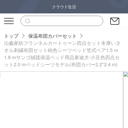
クラウド生活
トップ
保温布団カバーセット
沁鑫家紡フランネルカートゥーン四点セット冬厚いタ
オル刺繍布団セット純色シーツベッド笠式ペア1.5 m
1.8 mサンゴ絨毯保温ベッド用品泰迪犬-小豆色四点セ
ット2.0 mベッドシーツモデル(布団カバー2.2*2.4 m)