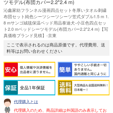
ツモデル(布団カバー2.2*2.4 m)
沁鑫家紡フランネル漫画四点セット冬厚いタオル刺繍
布団セット純色シーツシーツシーツ笠式ダブル1.5 m 1.
8 mサンゴ絨毯保温ベッド用品泰迪犬-小豆色四点セッ
ト2.0 mベッドシーツモデル(布団カバー2.2*2.4 m)【写
真価格ブランド見積】-京東
ここで表示されるのは商品原価です。代理費用、送
料等はお問い合わせください
代理購入とは
代理購入のため、商品詳細は外国語のみ表示してお