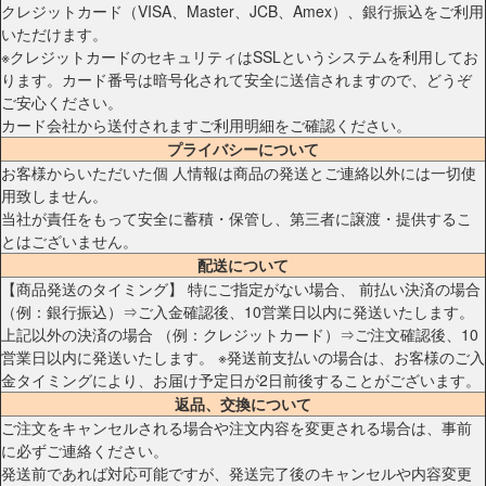
クレジットカード（VISA、Master、JCB、Amex）、銀行振込をご利用
いただけます。
※クレジットカードのセキュリティはSSLというシステムを利用してお
ります。カード番号は暗号化されて安全に送信されますので、どうぞ
ご安心ください。
カード会社から送付されますご利用明細をご確認ください。
プライバシーについて
お客様からいただいた個 人情報は商品の発送とご連絡以外には一切使
用致しません。
当社が責任をもって安全に蓄積・保管し、第三者に譲渡・提供するこ
とはございません。
配送について
【商品発送のタイミング】 特にご指定がない場合、 前払い決済の場合
（例：銀行振込）⇒ご入金確認後、10営業日以内に発送いたします。
上記以外の決済の場合 （例：クレジットカード）⇒ご注文確認後、10
営業日以内に発送いたします。 ※発送前支払いの場合は、お客様のご入
金タイミングにより、お届け予定日が2日前後することがございます。
返品、交換について
ご注文をキャンセルされる場合や注文内容を変更される場合は、事前
に必ずご連絡ください。
発送前であれば対応可能ですが、発送完了後のキャンセルや内容変更