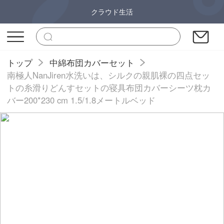
クラウド生活
トップ
中綿布団カバーセット
南極人NanJiren水洗いは、シルクの親肌裸の四点セッ
トの糸滑りどんすセットの寝具布団カバーシーツ枕カ
バー200*230 cm 1.5/1.8メートルベッド