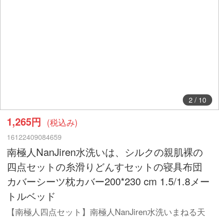
3
/
10
1,265円
(税込み)
16122409084659
南極人NanJiren水洗いは、シルクの親肌裸の
四点セットの糸滑りどんすセットの寝具布団
カバーシーツ枕カバー200*230 cm 1.5/1.8メー
トルベッド
【南極人四点セット】南極人NanJiren水洗いまねる天