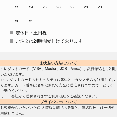
23
24
25
26
27
28
29
30
31
定休日：土日祝
ご注文は24時間受付けております
お支払い方法について
クレジットカード（VISA、Master、JCB、Amex）、銀行振込をご利用
いただけます。
※クレジットカードのセキュリティはSSLというシステムを利用してお
ります。カード番号は暗号化されて安全に送信されますので、どうぞ
ご安心ください。
カード会社から送付されますご利用明細をご確認ください。
プライバシーについて
お客様からいただいた個 人情報は商品の発送とご連絡以外には一切使
用致しません。