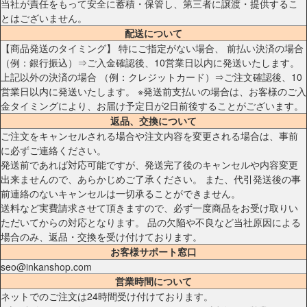
当社が責任をもって安全に蓄積・保管し、第三者に譲渡・提供するこ
とはございません。
配送について
【商品発送のタイミング】 特にご指定がない場合、 前払い決済の場合
（例：銀行振込）⇒ご入金確認後、10営業日以内に発送いたします。
上記以外の決済の場合 （例：クレジットカード）⇒ご注文確認後、10
営業日以内に発送いたします。 ※発送前支払いの場合は、お客様のご入
金タイミングにより、お届け予定日が2日前後することがございます。
返品、交換について
ご注文をキャンセルされる場合や注文内容を変更される場合は、事前
に必ずご連絡ください。
発送前であれば対応可能ですが、発送完了後のキャンセルや内容変更
出来ませんので、あらかじめご了承ください。 また、代引発送後の事
前連絡のないキャンセルは一切承ることができません。
送料など実費請求させて頂きますので、必ず一度商品をお受け取りい
ただいてからの対応となります。 品の欠陥や不良など当社原因による
場合のみ、返品・交換を受け付けております。
お客様サポート窓口
seo@inkanshop.com
営業時間について
ネットでのご注文は24時間受け付けております。