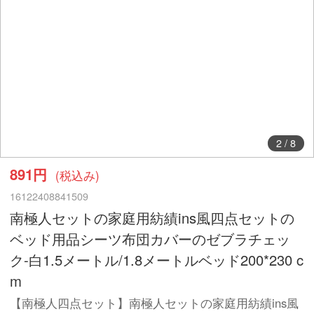
3
/
8
891円
(税込み)
16122408841509
南極人セットの家庭用紡績ins風四点セットの
ベッド用品シーツ布団カバーのゼブラチェッ
ク-白1.5メートル/1.8メートルベッド200*230 c
m
【南極人四点セット】南極人セットの家庭用紡績ins風