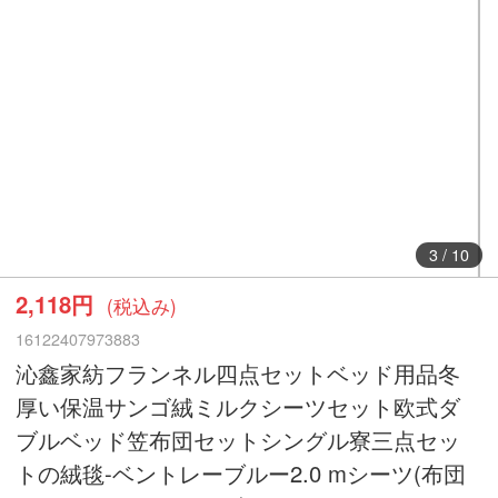
3
/
10
2,118円
(税込み)
16122407973883
沁鑫家紡フランネル四点セットベッド用品冬
厚い保温サンゴ絨ミルクシーツセット欧式ダ
ブルベッド笠布団セットシングル寮三点セッ
トの絨毯-ベントレーブルー2.0 mシーツ(布団