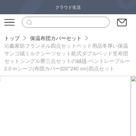
クラウド生活
トップ
保温布団カバーセット
沁鑫家紡フランネル四点セットベッド用品冬厚い保温
サンゴ絨ミルクシーツセット欧式ダブルベッド笠布団
セットシングル寮三点セットの絨毯-ベントレーブルー
2.0 mシーツ(布団カバー220*240 cm)四点セット