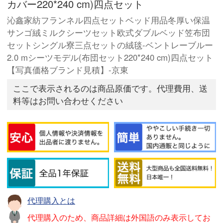
カバー220*240 cm)四点セット
沁鑫家紡フランネル四点セットベッド用品冬厚い保温
サンゴ絨ミルクシーツセット欧式ダブルベッド笠布団
セットシングル寮三点セットの絨毯-ベントレーブルー
2.0 mシーツモデル(布団セット220*240 cm)四点セット
【写真価格ブランド見積】-京東
ここで表示されるのは商品原価です。代理費用、送
料等はお問い合わせください
代理購入とは
代理購入のため、商品詳細は外国語のみ表示してお