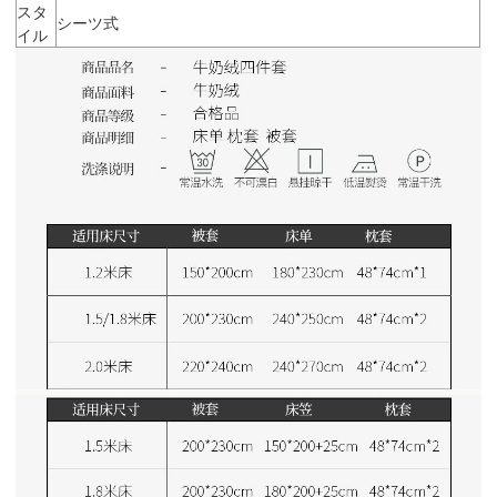
スタ
シーツ式
イル