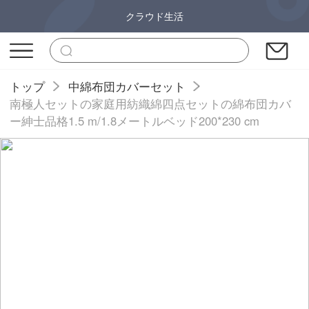
クラウド生活
トップ
中綿布団カバーセット
南極人セットの家庭用紡織綿四点セットの綿布団カバ
ー紳士品格1.5 m/1.8メートルベッド200*230 cm