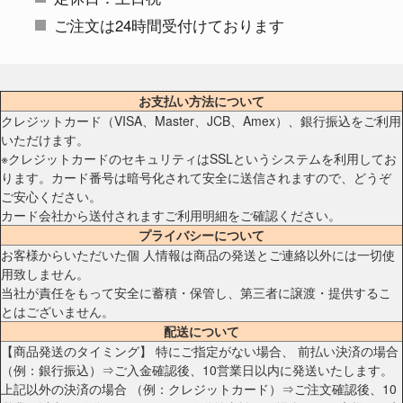
ご注文は24時間受付けております
お支払い方法について
クレジットカード（VISA、Master、JCB、Amex）、銀行振込をご利用
いただけます。
※クレジットカードのセキュリティはSSLというシステムを利用してお
ります。カード番号は暗号化されて安全に送信されますので、どうぞ
ご安心ください。
カード会社から送付されますご利用明細をご確認ください。
プライバシーについて
お客様からいただいた個 人情報は商品の発送とご連絡以外には一切使
用致しません。
当社が責任をもって安全に蓄積・保管し、第三者に譲渡・提供するこ
とはございません。
配送について
【商品発送のタイミング】 特にご指定がない場合、 前払い決済の場合
（例：銀行振込）⇒ご入金確認後、10営業日以内に発送いたします。
上記以外の決済の場合 （例：クレジットカード）⇒ご注文確認後、10