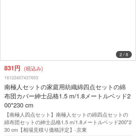
3
/
8
831円
(税込み)
16122407437653
南極人セットの家庭用紡織綿四点セットの綿
布団カバー紳士品格1.5 m/1.8メートルベッド2
00*230 cm
【南極人四点セット】南極人セットの綿四点セットの
綿布団セットの紳士品格1.5 m/1.8メートルベッド200*2
30 cm【相場見積り価格評定】-京東