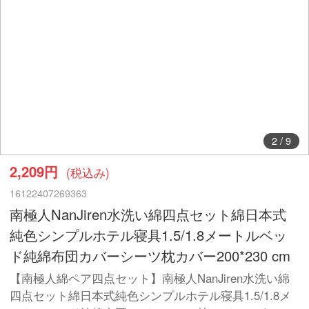
3
/
9
2,209円
(税込み)
16122407269363
南極人NanJiren水洗い綿四点セット綿日本式
純色シンプルホテル寝具1.5/1.8メートルベッ
ド純綿布団カバーシーツ枕カバー200*230 cm
【南極人綿ペア四点セット】南極人NanJiren水洗い綿
四点セット綿日本式純色シンプルホテル寝具1.5/1.8メ