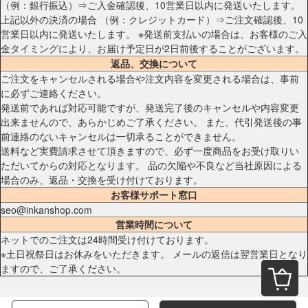
（例：銀行振込）⇒ご入金確認後、10営業日以内に発送いたします。
上記以外の決済の場合 （例：クレジットカード）⇒ご注文確認後、10
営業日以内に発送いたします。 ※発送前支払いの場合は、お客様のご入
金タイミングにより、お届け予定日が2日前後することがございます。
返品、交換について
ご注文をキャンセルされる場合や注文内容を変更される場合は、事前
に必ずご連絡ください。
発送前であれば対応可能ですが、発送完了後のキャンセルや内容変更
出来ませんので、あらかじめご了承ください。 また、代引発送後の事
前連絡のないキャンセルは一切承ることができません。
送料など実費請求させて頂きますので、必ず一度商品をお受け取りい
ただいてからの対応となります。 品の欠陥や不良など当社原因による
場合のみ、返品・交換を受け付けております。
お客様サポート窓口
seo@inkanshop.com
営業時間について
ネットでのご注文は24時間受け付けております。
※土日祝祭日はお休みをいただきます。 メールの返信は翌営業日となり
ますので、ご了承ください。