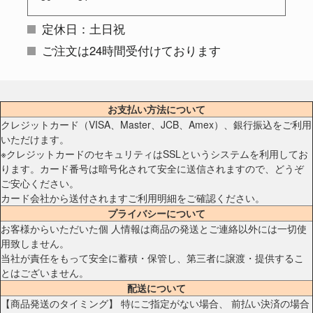
定休日：土日祝
ご注文は24時間受付けております
お支払い方法について
クレジットカード（VISA、Master、JCB、Amex）、銀行振込をご利用
いただけます。
※クレジットカードのセキュリティはSSLというシステムを利用してお
ります。カード番号は暗号化されて安全に送信されますので、どうぞ
ご安心ください。
カード会社から送付されますご利用明細をご確認ください。
プライバシーについて
お客様からいただいた個 人情報は商品の発送とご連絡以外には一切使
用致しません。
当社が責任をもって安全に蓄積・保管し、第三者に譲渡・提供するこ
とはございません。
配送について
【商品発送のタイミング】 特にご指定がない場合、 前払い決済の場合