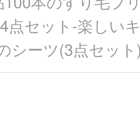
冬新品100本のすり毛
4点セット-楽しい
 mのシーツ(3点セット