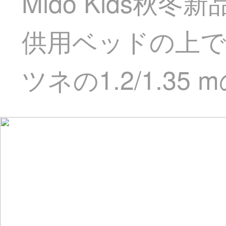
Mido Kids秋
供用ベッドの上で
ツネの1.2/1.35