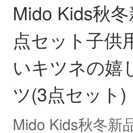
Mido Kid
点セット子供
いキツネの嬉しい
ツ(3点セット)
Mido Kids秋