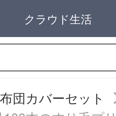
クラウド生活
布団カバーセット