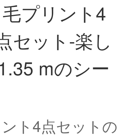
すり毛プリント4
点セット-楽し
.35 mのシー
プリント4点セットの