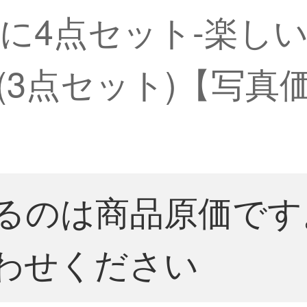
4点セット-楽しいキツ
(3点セット)【写真
るのは商品原価です
わせください