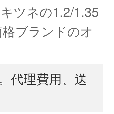
ネの1.2/1.35
価格ブランドのオ
。代理費用、送