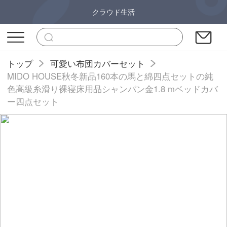
クラウド生活
トップ
可愛い布団カバーセット
MIDO HOUSE秋冬新品160本の馬と綿四点セットの純
色高級糸滑り裸寝床用品シャンパン金1.8 mベッドカバ
ー四点セット