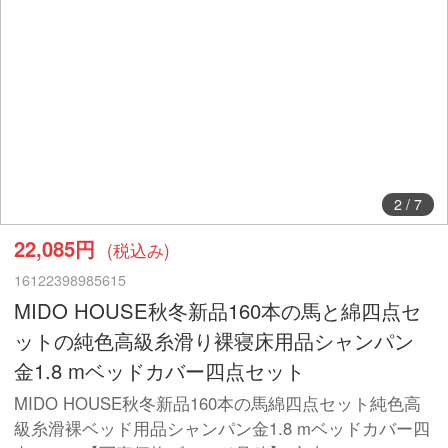
3
/
7
22,085円
(税込み)
16122398985615
MIDO HOUSE秋冬新品160本の馬と綿四点セ
ットの純色高級糸滑り裸寝床用品シャンパン
金1.8 mベッドカバー四点セット
MIDO HOUSE秋冬新品160本の馬綿四点セット純色高
級糸滑裸ベッド用品シャンパン金1.8 mベッドカバー四