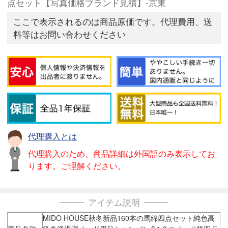
点セット【写真価格ブランド見積】-京東
ここで表示されるのは商品原価です。代理費用、送
料等はお問い合わせください
代理購入とは
代理購入のため、商品詳細は外国語のみ表示してお
ります。ご理解ください。
アイテム説明
MIDO HOUSE秋冬新品160本の馬綿四点セット純色高