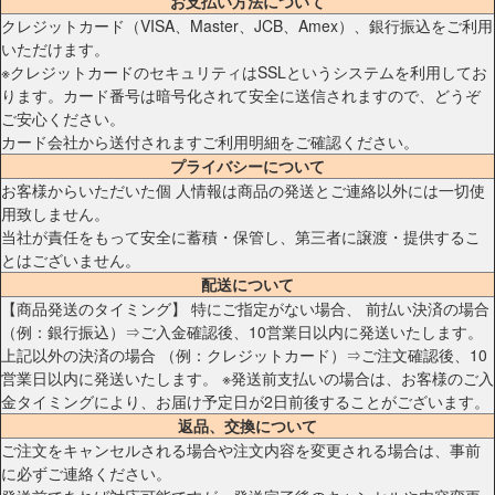
お支払い方法について
クレジットカード（VISA、Master、JCB、Amex）、銀行振込をご利用
いただけます。
※クレジットカードのセキュリティはSSLというシステムを利用してお
ります。カード番号は暗号化されて安全に送信されますので、どうぞ
ご安心ください。
カード会社から送付されますご利用明細をご確認ください。
プライバシーについて
お客様からいただいた個 人情報は商品の発送とご連絡以外には一切使
用致しません。
当社が責任をもって安全に蓄積・保管し、第三者に譲渡・提供するこ
とはございません。
配送について
【商品発送のタイミング】 特にご指定がない場合、 前払い決済の場合
（例：銀行振込）⇒ご入金確認後、10営業日以内に発送いたします。
上記以外の決済の場合 （例：クレジットカード）⇒ご注文確認後、10
営業日以内に発送いたします。 ※発送前支払いの場合は、お客様のご入
金タイミングにより、お届け予定日が2日前後することがございます。
返品、交換について
ご注文をキャンセルされる場合や注文内容を変更される場合は、事前
に必ずご連絡ください。